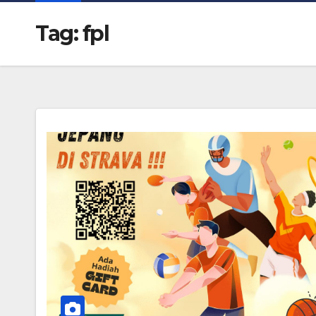
Tag:
fpl