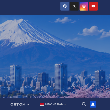
ORTOM
INDONESIAN
▼