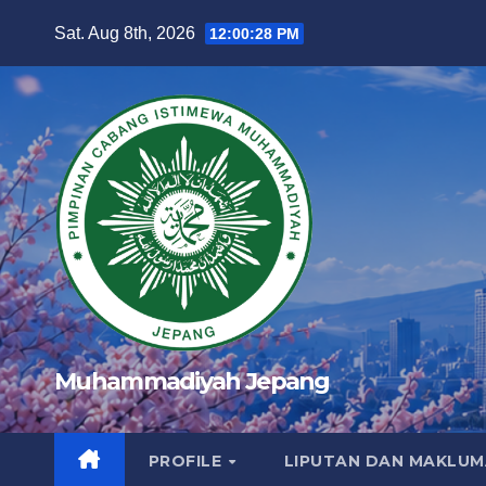
Skip
Sat. Aug 8th, 2026
12:00:29 PM
to
content
Muhammadiyah Jepang
PROFILE
LIPUTAN DAN MAKLU