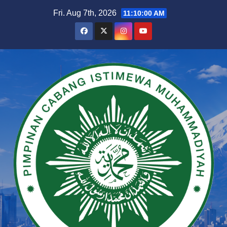
Skip
Fri. Aug 7th, 2026
11:10:01 AM
to
content