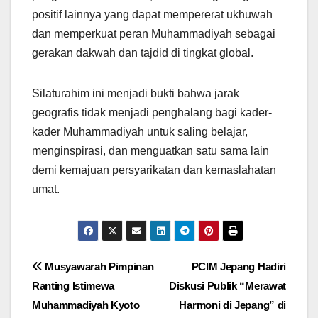
positif lainnya yang dapat mempererat ukhuwah
dan memperkuat peran Muhammadiyah sebagai
gerakan dakwah dan tajdid di tingkat global.
Silaturahim ini menjadi bukti bahwa jarak
geografis tidak menjadi penghalang bagi kader-
kader Muhammadiyah untuk saling belajar,
menginspirasi, dan menguatkan satu sama lain
demi kemajuan persyarikatan dan kemaslahatan
umat.
Post
Musyawarah Pimpinan
PCIM Jepang Hadiri
Ranting Istimewa
Diskusi Publik “Merawat
navigation
Muhammadiyah Kyoto
Harmoni di Jepang” di