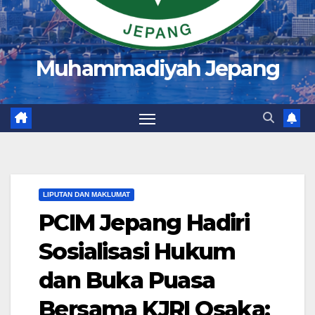
Muhammadiyah Jepang
LIPUTAN DAN MAKLUMAT
PCIM Jepang Hadiri
Sosialisasi Hukum
dan Buka Puasa
Bersama KJRI Osaka: