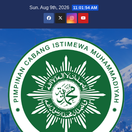
Skip
Sun. Aug 9th, 2026
11:01:55 AM
to
content