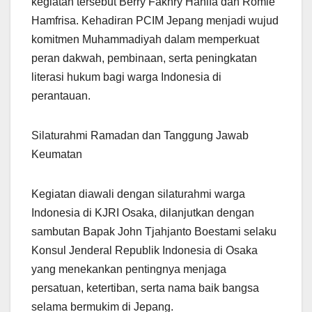
kegiatan tersebut Berry Fakhry Hanifa dan Romie
Hamfrisa. Kehadiran PCIM Jepang menjadi wujud
komitmen Muhammadiyah dalam memperkuat
peran dakwah, pembinaan, serta peningkatan
literasi hukum bagi warga Indonesia di
perantauan.
Silaturahmi Ramadan dan Tanggung Jawab
Keumatan
Kegiatan diawali dengan silaturahmi warga
Indonesia di KJRI Osaka, dilanjutkan dengan
sambutan Bapak John Tjahjanto Boestami selaku
Konsul Jenderal Republik Indonesia di Osaka
yang menekankan pentingnya menjaga
persatuan, ketertiban, serta nama baik bangsa
selama bermukim di Jepang.