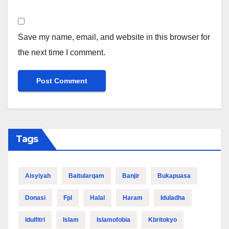
Save my name, email, and website in this browser for
the next time I comment.
Tags
Aisyiyah
Baitularqam
Banjir
Bukapuasa
Donasi
Fpl
Halal
Haram
Iduladha
Idulfitri
Islam
Islamofobia
Kbritokyo