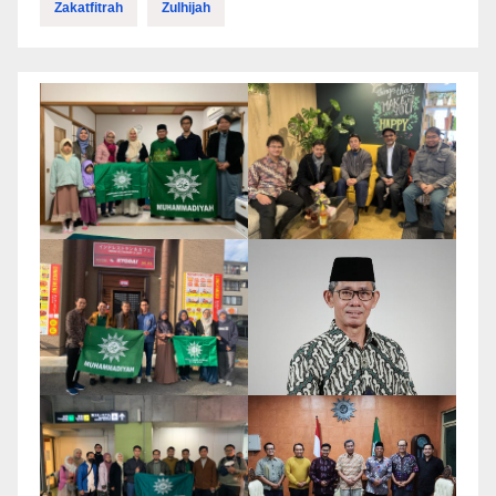
Zakatfitrah
Zulhijah