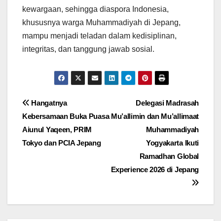
kewargaan, sehingga diaspora Indonesia,
khususnya warga Muhammadiyah di Jepang,
mampu menjadi teladan dalam kedisiplinan,
integritas, dan tanggung jawab sosial.
Post
Hangatnya
Delegasi Madrasah
Kebersamaan Buka Puasa
Mu’allimin dan Mu’allimaat
navigation
Aiunul Yaqeen, PRIM
Muhammadiyah
Tokyo dan PCIA Jepang
Yogyakarta Ikuti
Ramadhan Global
Experience 2026 di Jepang