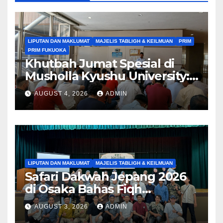
LIPUTAN DAN MAKLUMAT
MAJELIS TABLIGH & KEILMUAN
PRIM
PRIM FUKUOKA
Khutbah Jumat Spesial di
Musholla Kyushu University:
Nikmat Ditutupinya Aib
AUGUST 4, 2026
ADMIN
LIPUTAN DAN MAKLUMAT
MAJELIS TABLIGH & KEILMUAN
Safari Dakwah Jepang 2026
di Osaka Bahas Fiqh
Minoritas bagi Muslim
AUGUST 3, 2026
ADMIN
Indonesia di Jepang