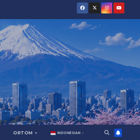
ORTOM
INDONESIAN
▼