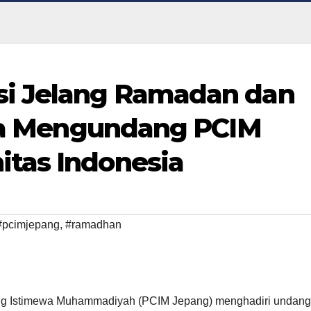
si Jelang Ramadan dan
aka Mengundang PCIM
tas Indonesia
#pcimjepang
,
#ramadhan
ang Istimewa Muhammadiyah (PCIM Jepang) menghadiri undan