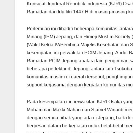
Konsulat Jenderal Republik Indonesia (KJRI) Os
Ramadan dan Idulfitri 1447 H di masing-masing k
Pertemuan ini dihadiri beberapa komunitas, antar
Minang (IPM) Jepang, dan Himeji Muslim Society (
(Wakil Ketua IV/Pembina Majelis Kesehatan dan Sos
kesempatan ini perwakilan PCIM Jepang, Abdul B
Ramadan PCIM Jepang anatara lain pengiriman s
beberapa perfektur di Jepang, antara lain Tsukub
komunitas muslim di daerah tersebut, penghimpun
support kerjasama dengan kegiatan komunitas mu
Pada kesempatan ini perwakilan KJRI Osaka yang
Mohammad Makki Nahari dan Slamet Winardi memb
dengan semua pihak yang ada di Jepang, baik den
berpesan dalam berkegiatan untuk betul-betul mem