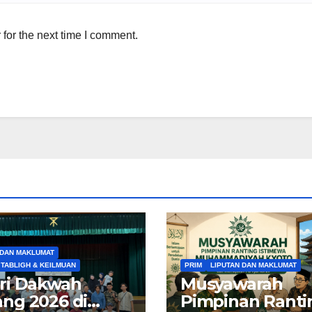
for the next time I comment.
 DAN MAKLUMAT
 TABLIGH & KEILMUAN
PRIM
LIPUTAN DAN MAKLUMAT
ri Dakwah
Musyawarah
ng 2026 di
Pimpinan Ranti