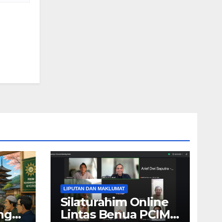
LIPUTAN DAN MAKLUMAT
Silaturahim Online
ng
Lintas Benua PCIM