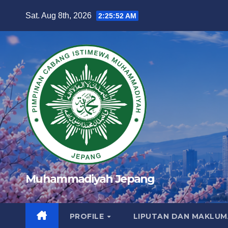
Skip
Sat. Aug 8th, 2026
2:25:53 AM
to
content
Muhammadiyah Jepang
PROFILE
LIPUTAN DAN MAKLU