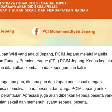
ban WNI yang ada di Jepang, PCIM Jepang melalui Majelis
an Fantasy Premier League (FPL) PCIM Jepang. Kedua kegiatan
 dilanjutkan kembali pada kepengurusan kali ini.
olahraga apa pun, dimana pun dan kapan pun sesuai dengan
isa memotivasi para peserta dan warga PCIM Jepang untuk
i perantauan.Apresiasi juga akan diberikan kepada peserta yan
lan sekali dan memenuhi syarat sebagai peserta.