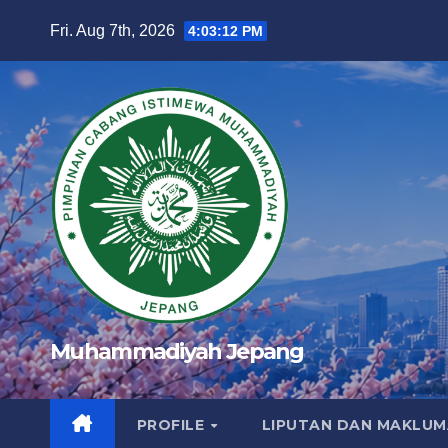
Skip
Fri. Aug 7th, 2026
4:03:14 PM
to
content
Muhammadiyah Jepang
PROFILE
LIPUTAN DAN MAKLU