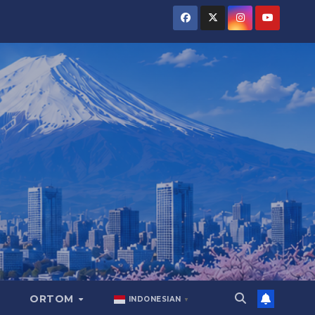
ORTOM
INDONESIAN
▼