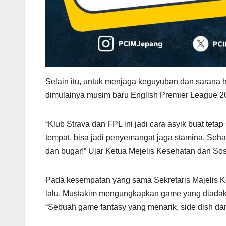
Selain itu, untuk menjaga keguyuban dan sarana 
dimulainya musim baru English Premier League 20
“Klub Strava dan FPL ini jadi cara asyik buat tet
tempat, bisa jadi penyemangat jaga stamina. Seh
dan bugar!” Ujar Ketua Mejelis Kesehatan dan 
Pada kesempatan yang sama Sekretaris Majelis 
lalu, Mustakim mengungkapkan game yang diada
“Sebuah game fantasy yang menarik, side dish d