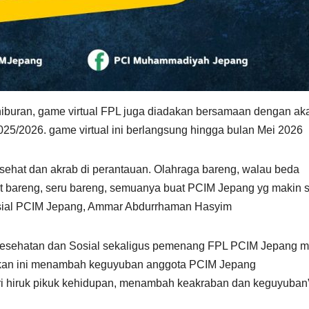
hiburan, game virtual FPL juga diadakan bersamaan dengan ak
25/2026. game virtual ini berlangsung hingga bulan Mei 2026
ap sehat dan akrab di perantauan. Olahraga bareng, walau beda
at bareng, seru bareng, semuanya buat PCIM Jepang yg makin s
Sosial PCIM Jepang, Ammar Abdurrhaman Hasyim
Kesehatan dan Sosial sekaligus pemenang FPL PCIM Jepang 
kan ini menambah keguyuban anggota PCIM Jepang
ari hiruk pikuk kehidupan, menambah keakraban dan keguyuban